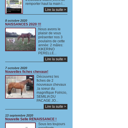
remporter haut la main l...
Lire la suite >
8 octobre 2020
NAISSANCES 2020 !!!
Nous avons le
plaisir de vous
présenter nos 3
poulains de cette
année: 2 mâles:
KIKERINO
PERELLE...
Lire la suite >
7 octobre 2020
Nouvelles fiches chevaux!
Découvrez les
fiches de 2
nouveaux chevaux
,la soeur du
magnifique Folricio,
SEMILIA DU
PACAGE JO...
Lire la suite >
13 septembre 2020
Nouvelle Selle RENAISSANCE !
Sous les toujours