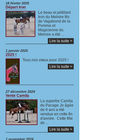
18 février 2025
Départ Iron
Le beau et pétillant
Iron du Melnire fils
de Vagabond de la
Pomme et
Magicienne du
Melnire a été ...
Lire la suite >
1 janvier 2025
2025 !
Tous nos vœux pour 2025 !
Lire la suite >
27 décembre 2024
Vente Camila
La superbe Camila
du Pacage Jo âgée
de 6 ans a été
vendue en cette fin
d'année. Cette fille
de ...
Lire la suite >
1 novembre 2024