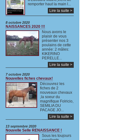
remporter haut la main l...
Lire la suite >
8 octobre 2020
NAISSANCES 2020 !!!
Nous avons le
plaisir de vous
présenter nos 3
poulains de cette
année: 2 mâles:
KIKERINO
PERELLE...
Lire la suite >
7 octobre 2020
Nouvelles fiches chevaux!
Découvrez les
fiches de 2
nouveaux chevaux
,la soeur du
magnifique Folricio,
SEMILIA DU
PACAGE JO...
Lire la suite >
13 septembre 2020
Nouvelle Selle RENAISSANCE !
Sous les toujours