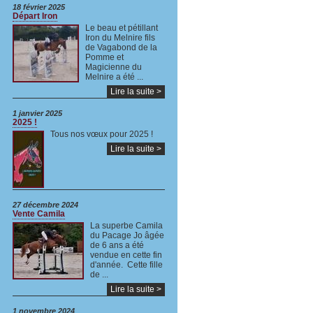
18 février 2025
Départ Iron
Le beau et pétillant
Iron du Melnire fils
de Vagabond de la
Pomme et
Magicienne du
Melnire a été ...
Lire la suite >
1 janvier 2025
2025 !
Tous nos vœux pour 2025 !
Lire la suite >
27 décembre 2024
Vente Camila
La superbe Camila
du Pacage Jo âgée
de 6 ans a été
vendue en cette fin
d'année. Cette fille
de ...
Lire la suite >
1 novembre 2024