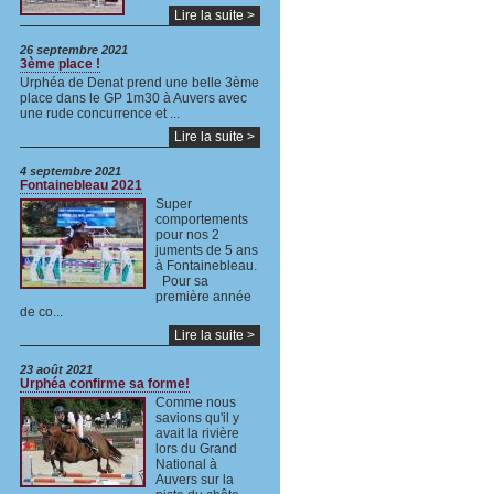
Lire la suite >
26 septembre 2021
3ème place !
Urphéa de Denat prend une belle 3ème
place dans le GP 1m30 à Auvers avec
une rude concurrence et ...
Lire la suite >
4 septembre 2021
Fontainebleau 2021
Super
comportements
pour nos 2
juments de 5 ans
à Fontainebleau.
Pour sa
première année
de co...
Lire la suite >
23 août 2021
Urphéa confirme sa forme!
Comme nous
savions qu'il y
avait la rivière
lors du Grand
National à
Auvers sur la