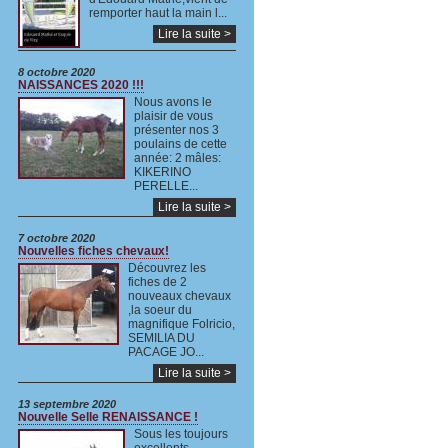
remporter haut la main l...
Lire la suite >
8 octobre 2020
NAISSANCES 2020 !!!
Nous avons le
plaisir de vous
présenter nos 3
poulains de cette
année: 2 mâles:
KIKERINO
PERELLE...
Lire la suite >
7 octobre 2020
Nouvelles fiches chevaux!
Découvrez les
fiches de 2
nouveaux chevaux
,la soeur du
magnifique Folricio,
SEMILIA DU
PACAGE JO...
Lire la suite >
13 septembre 2020
Nouvelle Selle RENAISSANCE !
Sous les toujours