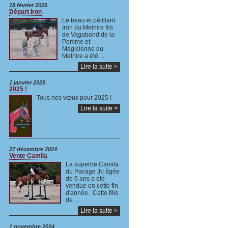
18 février 2025
Départ Iron
Le beau et pétillant
Iron du Melnire fils
de Vagabond de la
Pomme et
Magicienne du
Melnire a été ...
Lire la suite >
1 janvier 2025
2025 !
Tous nos vœux pour 2025 !
Lire la suite >
27 décembre 2024
Vente Camila
La superbe Camila
du Pacage Jo âgée
de 6 ans a été
vendue en cette fin
d'année. Cette fille
de ...
Lire la suite >
1 novembre 2024