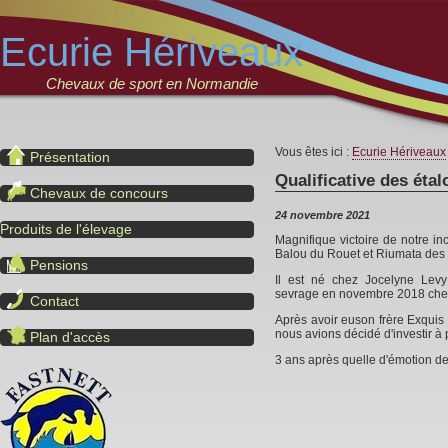
Ecurie Hériveaux
Chevaux de sport en Normandie
Vous êtes ici :
Ecurie Hériveaux
Présentation
Qualificative des étal
Chevaux de concours
24 novembre 2021
Produits de l'élevage
Magnifique victoire de notre inc
Balou du Rouet et Riumata des
Pensions
Il est né chez Jocelyne Levy
sevrage en novembre 2018 che
Contact
Après avoir euson frère Exquis 
nous avions décidé d'investir à 
Plan d'accès
3 ans après quelle d'émotion de 