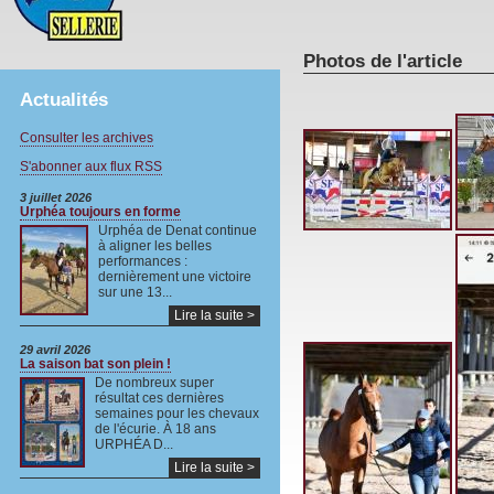
Photos de l'article
Actualités
Consulter les archives
S'abonner aux flux RSS
3 juillet 2026
Urphéa toujours en forme
Urphéa de Denat continue
à aligner les belles
performances :
dernièrement une victoire
sur une 13...
Lire la suite >
29 avril 2026
La saison bat son plein !
De nombreux super
résultat ces dernières
semaines pour les chevaux
de l'écurie. À 18 ans
URPHÉA D...
Lire la suite >