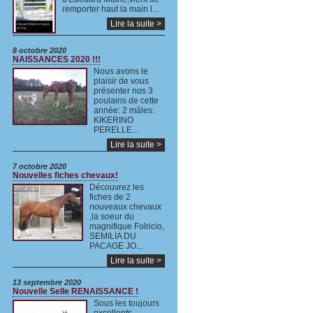
remporter haut la main l...
Lire la suite >
8 octobre 2020
NAISSANCES 2020 !!!
Nous avons le
plaisir de vous
présenter nos 3
poulains de cette
année: 2 mâles:
KIKERINO
PERELLE...
Lire la suite >
7 octobre 2020
Nouvelles fiches chevaux!
Découvrez les
fiches de 2
nouveaux chevaux
,la soeur du
magnifique Folricio,
SEMILIA DU
PACAGE JO...
Lire la suite >
13 septembre 2020
Nouvelle Selle RENAISSANCE !
Sous les toujours