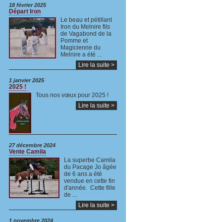
18 février 2025
Départ Iron
Le beau et pétillant
Iron du Melnire fils
de Vagabond de la
Pomme et
Magicienne du
Melnire a été ...
Lire la suite >
1 janvier 2025
2025 !
Tous nos vœux pour 2025 !
Lire la suite >
27 décembre 2024
Vente Camila
La superbe Camila
du Pacage Jo âgée
de 6 ans a été
vendue en cette fin
d'année. Cette fille
de ...
Lire la suite >
1 novembre 2024